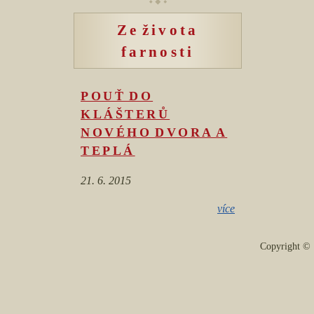
Ze života
farnosti
POUŤ DO
KLÁŠTERŮ
NOVÉHO DVORA A
TEPLÁ
21. 6. 2015
více
Copyright 