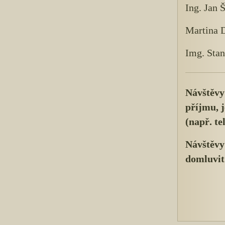
Ing. Jan 
Martina 
Img. Stan
Návštěvy
příjmu, 
(např. te
Návštěvy 
domluvit