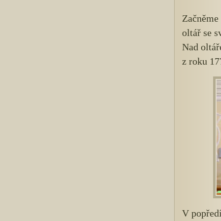
Začněme o
oltář se 
Nad oltá
z roku 17
V popředí