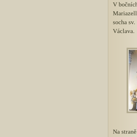
V bočních
Mariazell
socha sv.
Václava.
Na straně