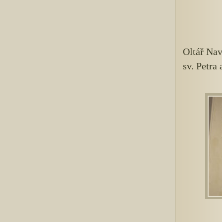
Oltář Nav
sv. Petra