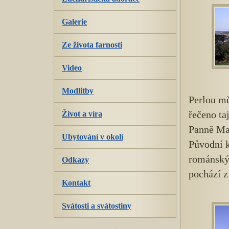
Galerie
Ze života farnosti
Video
Modlitby
Perlou mě
řečeno ta
Život a víra
Panně Ma
Ubytování v okolí
Původní k
románský 
Odkazy
pochází z
Kontakt
Svátosti a svátostiny