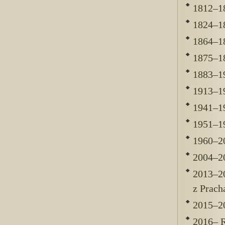
1812–18
1824–1
1864–18
1875–18
1883–19
1913–19
1941–19
1951–19
1960–20
2004–20
2013–20
z Prach
2015–20
2016– R