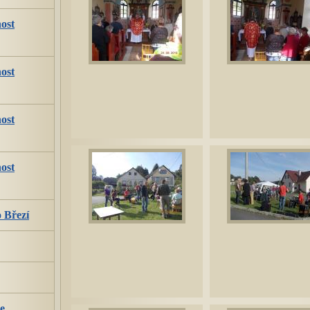
ost
ost
ost
ost
 Březí
e