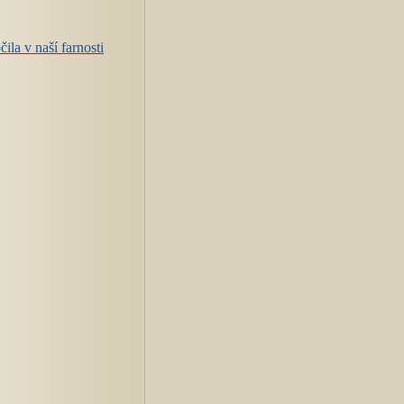
la v naší farnosti