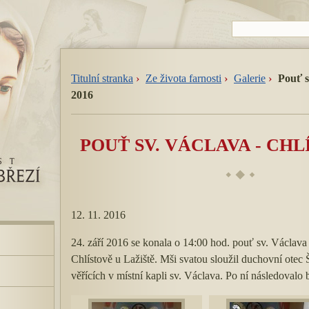
Titulní stranka
Ze života farnosti
Galerie
Pouť s
2016
POUŤ SV. VÁCLAVA - CHL
12. 11. 2016
24. září 2016 se konala o 14:00 hod. pouť sv. Václava
Chlístově u Lažiště. Mši svatou sloužil duchovní otec 
věřících v místní kapli sv. Václava. Po ní následovalo 