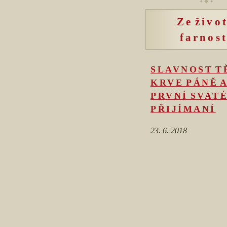
Ze živo
farnost
SLAVNOST T
KRVE PÁNĚ 
PRVNÍ SVAT
PŘIJÍMANÍ
23. 6. 2018