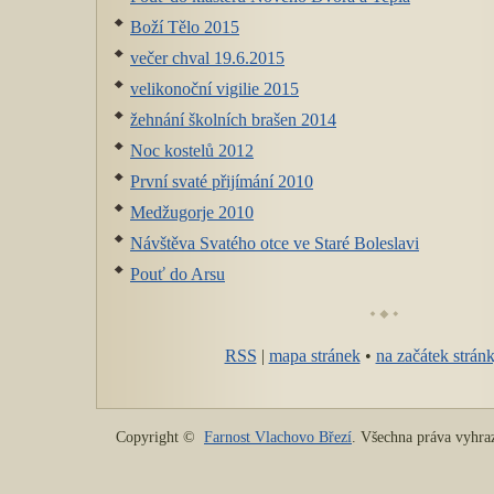
Boží Tělo 2015
večer chval 19.6.2015
velikonoční vigilie 2015
žehnání školních brašen 2014
Noc kostelů 2012
První svaté přijímání 2010
Medžugorje 2010
Návštěva Svatého otce ve Staré Boleslavi
Pouť do Arsu
RSS
|
mapa stránek
•
na začátek strán
Copyright ©
Farnost Vlachovo Březí
. Všechna práva vyhr