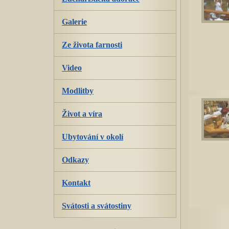
Galerie
Ze života farnosti
Video
Modlitby
Život a víra
Ubytování v okolí
Odkazy
Kontakt
Svátosti a svátostiny