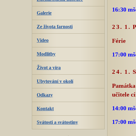
16:30 mš
Galerie
23. 1.
Ze života farnosti
Video
Férie
Modlitby
17:00 mš
Život a víra
24. 1.
Ubytování v okolí
Památka 
učitele c
Odkazy
14:00 mše
Kontakt
17:00 mše
Svátosti a svátostiny