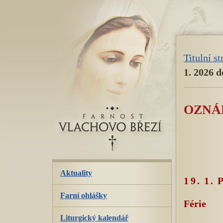
přeskoč
navigaci
Titulní s
1. 2026 d
OZNÁM
Aktuality
19. 1.
Farní ohlášky
Férie
Liturgický kalendář