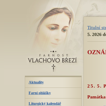
přeskoč
navigaci
Titulní s
5. 2026 d
OZNÁM
Aktuality
25. 5.
Farní ohlášky
Památka 
Liturgický kalendář