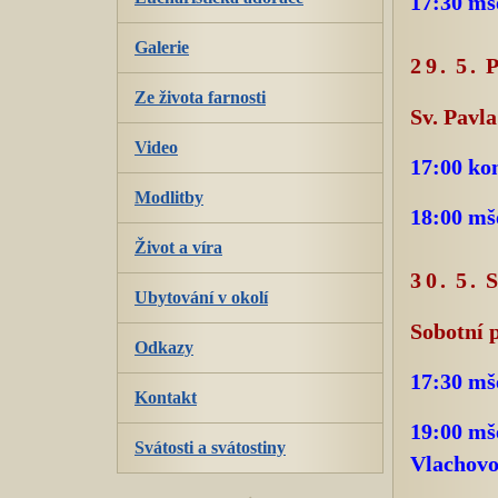
17:30 mš
Galerie
29. 5.
Ze života farnosti
Sv. Pavla
Video
17:00 ko
Modlitby
18:00 mš
Život a víra
30. 5.
Ubytování v okolí
Sobotní 
Odkazy
17:30 mše
Kontakt
19:00 mše
Svátosti a svátostiny
Vlachovo