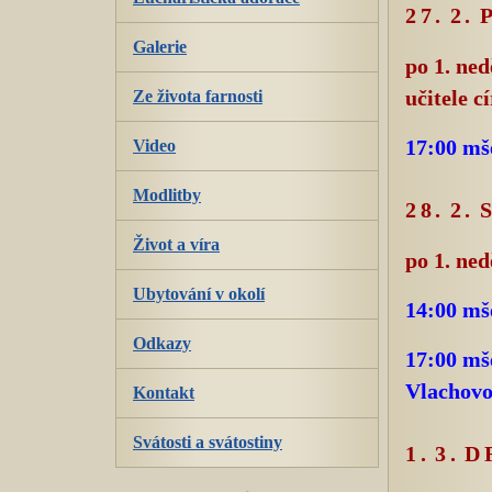
27. 2.
Galerie
po 1. ned
Ze života farnosti
učitele c
Video
17:00 mš
Modlitby
28. 2.
Život a víra
po 1. ned
Ubytování v okolí
14:00 mše
Odkazy
17:00 mše
Vlachovo
Kontakt
Svátosti a svátostiny
1. 3.