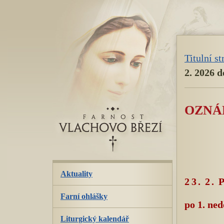
přeskoč
navigaci
Titulní s
2. 2026 d
OZNÁM
Aktuality
23. 2.
Farní ohlášky
po 1. ned
Liturgický kalendář