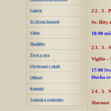
22. 5.
Galerie
Ze života farnosti
Sv. Rity 
Video
18:00 mš
Modlitby
23. 5.
Život a víra
Vigilie
Ubytování v okolí
17:00 Sva
Ducha sv
Odkazy
Kontakt
24. 5
Svátosti a svátostiny
Slavnost