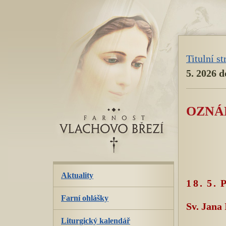
přeskoč
navigaci
Titulní s
5. 2026 d
OZNÁM
Aktuality
18. 5.
Farní ohlášky
Sv. Jana 
Liturgický kalendář