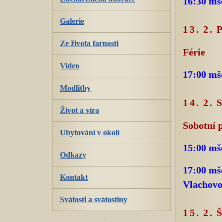
16:30 mš
Galerie
13. 2.
Ze života farnosti
Férie
Video
17:00 mš
Modlitby
14. 2.
Život a víra
Sobotní 
Ubytování v okolí
15:00 mše
Odkazy
17:00 mše
Kontakt
Vlachovo
Svátosti a svátostiny
15. 2