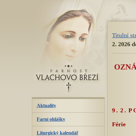
přeskoč
navigaci
Titulní s
2. 2026 d
OZNÁM
Aktuality
9. 2. 
Farní ohlášky
Férie
Liturgický kalendář