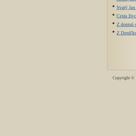
Svatý Jan
Cesta živ
Z dopisů s
Z Deníčku
Copyright 