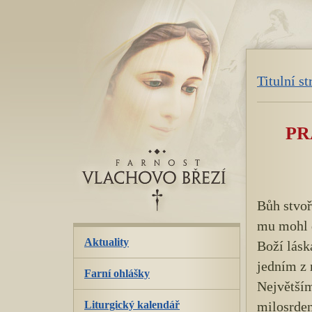
přeskoč
navigaci
Titulní s
PR
Bůh stvoř
mu mohl 
Aktuality
Boží lásk
jedním z 
Farní ohlášky
Největší
Liturgický kalendář
milosrden